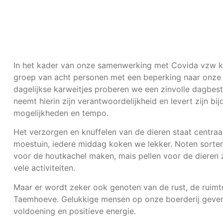
In het kader van onze samenwerking met Covida vzw k
groep van acht personen met een beperking naar onze 
dagelijkse karweitjes proberen we een zinvolle dagbest
neemt hierin zijn verantwoordelijkheid en levert zijn bi
mogelijkheden en tempo.
Het verzorgen en knuffelen van de dieren staat centraa
moestuin, iedere middag koken we lekker. Noten sorte
voor de houtkachel maken, mais pellen voor de dieren 
vele activiteiten.
Maar er wordt zeker ook genoten van de rust, de ruimt
Taemhoeve. Gelukkige mensen op onze boerderij geven
voldoening en positieve energie.