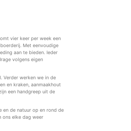
omt vier keer per week een
boerderij. Met eenvoudige
eding aan te bieden. Ieder
jdrage volgens eigen
l. Verder werken we in de
ren en kraken, aanmaakhout
zijn een handgreep uit de
e en de natuur op en rond de
 ons elke dag weer